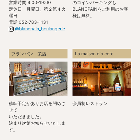
営業時間 9:00-19:00
のコインパーキングも
定休日 月曜日、第２第４火
BLANCPAINをご利用のお客
曜日
様は無料。
電話 052-783-1131
@blancpain_boulangerie
ブランパン 栄店
La maison d'a cote
移転予定がありお店を閉めさ
会員制レストラン
せて
いただきました。
決まり次第お知らせいたしま
す。