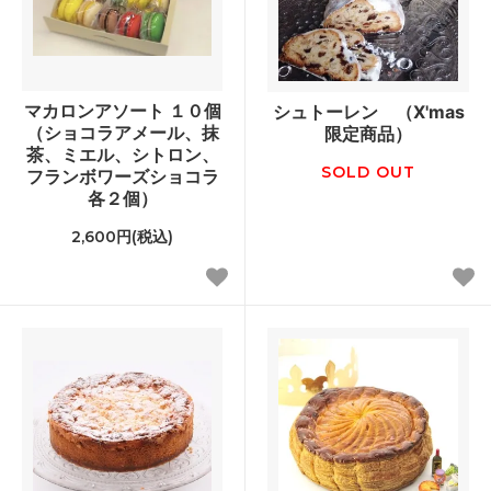
マカロンアソート １０個
シュトーレン （X'mas
（ショコラアメール、抹
限定商品）
茶、ミエル、シトロン、
SOLD OUT
フランボワーズショコラ
各２個）
2,600円(税込)