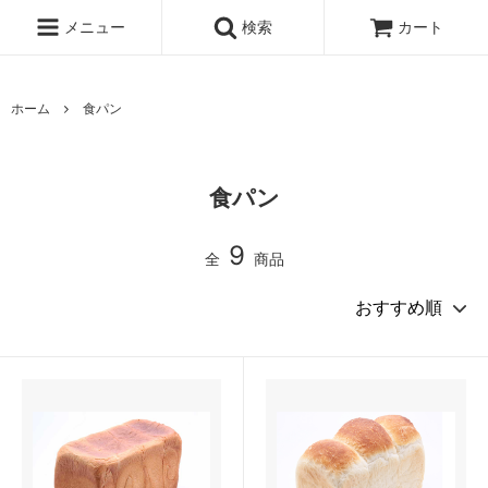
メニュー
検索
カート
ホーム
食パン
食パン
9
全
商品