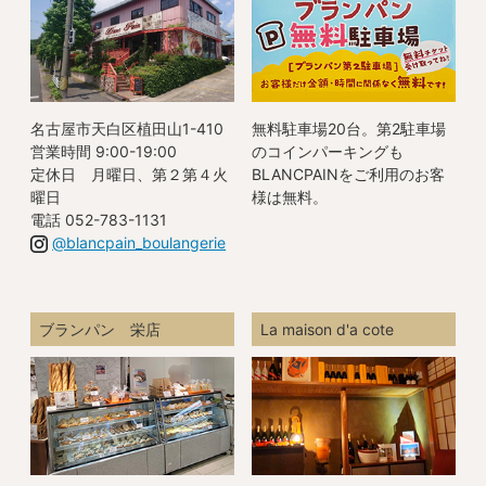
名古屋市天白区植田山1-410
無料駐車場20台。第2駐車場
営業時間 9:00-19:00
のコインパーキングも
定休日 月曜日、第２第４火
BLANCPAINをご利用のお客
曜日
様は無料。
電話 052-783-1131
@blancpain_boulangerie
ブランパン 栄店
La maison d'a cote