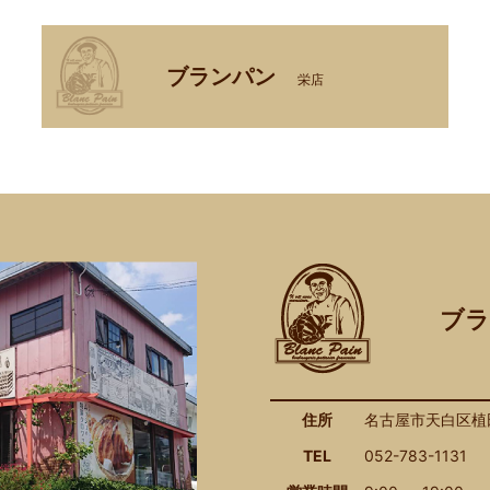
ブランパン
栄店
ブラ
住所
名古屋市天白区植田
TEL
052-783-1131