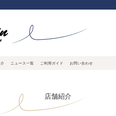
ン
の保存方法について
食事パン（ハード系）
食パンラインナップ
（お惣菜系）
紹介
お菓子
フリーメールをお使いの方へ
トセット
い合わせ
紹介
ニュース一覧
ご利用ガイド
お問い合わせ
店舗紹介