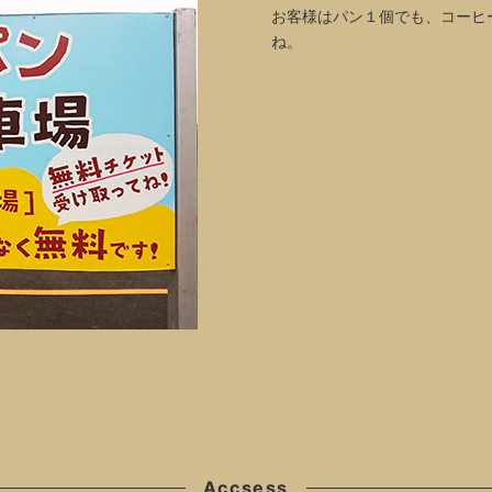
お客様はパン１個でも、コーヒ
ね。
Accsess