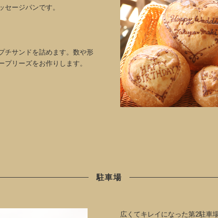
ッセージパンです。
プチサンドを詰めます。数や形
ープリーズをお作りします。
駐車場
広くてキレイになった第2駐車場