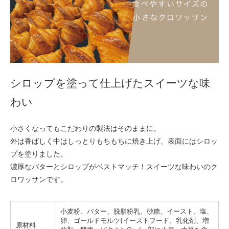
シロップを塗って仕上げたスイーツな味
わい
小さくなってもこだわりの製法はそのままに。
外は香ばしく中はしっとりもちもちに焼き上げ、表面にはシロッ
プを塗りました。
濃厚なバターとシロップがベストマッチ！スイーツな味わいのク
ロワッサンです。
小麦粉、バター、脱脂粉乳、砂糖、イースト、塩、
卵、ゴールドモルツ(イーストフード、乳化剤、増
原材料