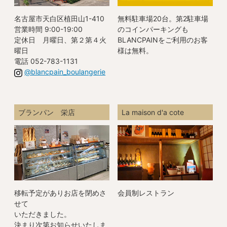
名古屋市天白区植田山1-410
無料駐車場20台。第2駐車場
営業時間 9:00-19:00
のコインパーキングも
定休日 月曜日、第２第４火
BLANCPAINをご利用のお客
曜日
様は無料。
電話 052-783-1131
@blancpain_boulangerie
ブランパン 栄店
La maison d'a cote
移転予定がありお店を閉めさ
会員制レストラン
せて
いただきました。
決まり次第お知らせいたしま