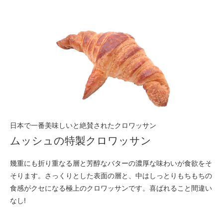
日本で一番美味しいと絶賛されたクロワッサン
ムッシュの特製クロワッサン
幾重にも折り重なる層と芳醇なバターの濃厚な味わいが食欲をそ
そります。さっくりとした表面の層と、中はしっとりもちもちの
食感がクセになる極上のクロワッサンです。喜ばれること間違い
なし!