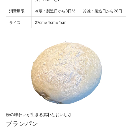
消費期限
冷蔵：製造日から3日間 冷凍：製造日から28日
サイズ
27cm×4cm×4cm
粉の味わいが生きる素朴なおいしさ
ブランパン