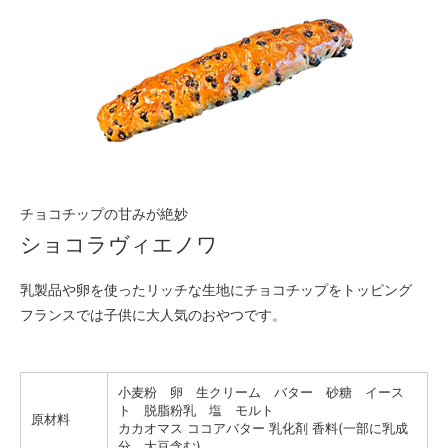
チョコチップの甘みが絶妙
ショコラヴィエノワ
乳製品や卵を使ったリッチな生地にチョコチップをトッピング
フランスでは子供に大人気のおやつです。
小麦粉 卵 生クリーム バター 砂糖 イース
ト 脱脂粉乳 塩 モルト
原材料
カカオマス ココアバター 乳化剤 香料(一部に乳成
分、大豆含む)