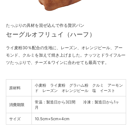
たっぷりの具材を混ぜ込んで作る贅沢パン
セーグルオフリュイ（ハーフ）
ライ麦粉30％配合の生地に、レーズン、オレンジピール、アー
モンド、クルミを加えて焼き上げました。ナッツとドライフルー
ツたっぷりで、チーズ＆ワインに合わせても最高です。
小麦粉 ライ麦粉 グラハム粉 クルミ アーモン
原材料
ド レーズン オレンジピール 塩 イースト
常温：製造日から3日間 冷凍：製造日から1ヶ
消費期限
月
サイズ
10.5cm×5cm×4cm