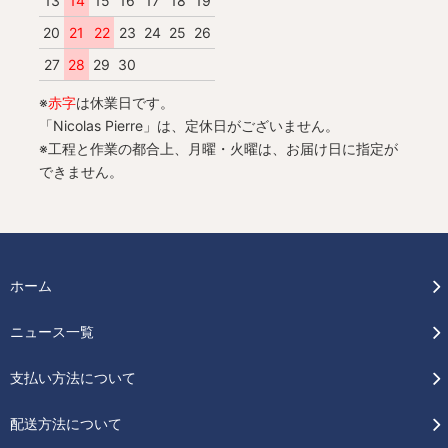
13
14
15
16
17
18
19
20
21
22
23
24
25
26
27
28
29
30
※
赤字
は休業日です。
「Nicolas Pierre」は、定休日がございません。
※工程と作業の都合上、月曜・火曜は、お届け日に指定が
できません。
ホーム
ニュース一覧
支払い方法について
配送方法について