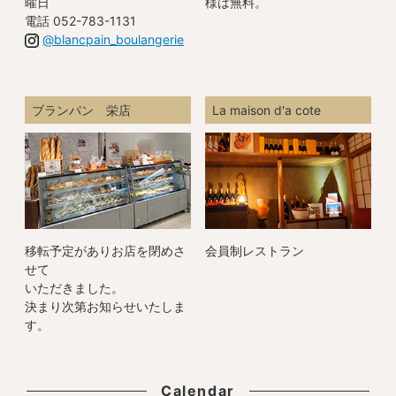
曜日
様は無料。
電話 052-783-1131
@blancpain_boulangerie
ブランパン 栄店
La maison d'a cote
移転予定がありお店を閉めさ
会員制レストラン
せて
いただきました。
決まり次第お知らせいたしま
す。
Calendar