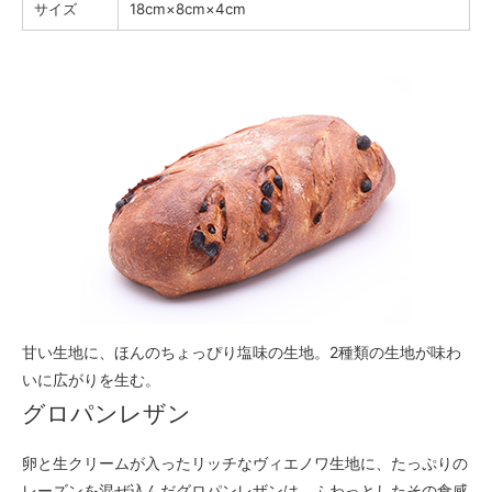
サイズ
18cm×8cm×4cm
甘い生地に、ほんのちょっぴり塩味の生地。2種類の生地が味わ
いに広がりを生む。
グロパンレザン
卵と生クリームが入ったリッチなヴィエノワ生地に、たっぷりの
レーズンを混ぜ込んだグロパンレザンは、ふわっとしたその食感